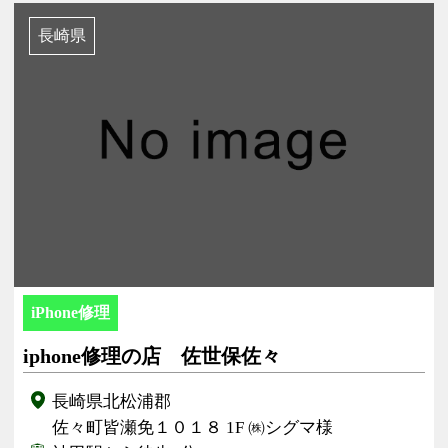
長崎県
iPhone修理
iphone修理の店 佐世保佐々
長崎県北松浦郡
佐々町皆瀬免１０１８ 1F ㈱シグマ様