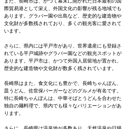
また、長崎市は、かつて幕末に開かれた日本最初の国
際貿易港として栄え、外国文化の影響が残る地域でも
あります。グラバー園や出島など、歴史的な建造物や
文化財が多数残されており、多くの観光客に愛されて
います。
さらに、県内には平戸市があり、世界遺産にも登録さ
れている平戸城跡やグラバー園などの観光スポットが
あります。平戸市は、かつて外国人居留地が置かれ、
歴史的な建造物や文化財が数多く残されています。
長崎県はまた、食文化にも豊かで、長崎ちゃんぽん、
皿うどん、佐世保バーガーなどのグルメが有名です。
特に長崎ちゃんぽんは、中華そばとうどんを合わせた
独自の麺料理で、県内でも様々なバリエーションがあ
ります。
さらに、長崎県は温泉地が多数あり、天然温泉や日帰