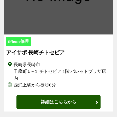
iPhone修理
アイサポ 長崎チトセピア
長崎県長崎市
千歳町５−１ チトセピア 1階 パレットプラザ店
内
西浦上駅から徒歩6分
詳細はこちらから