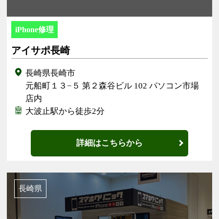
iPhone修理
アイサポ長崎
長崎県長崎市
元船町１３−５ 第２森谷ビル 102 パソコン市場
店内
大波止駅から徒歩2分
詳細はこちらから
長崎県