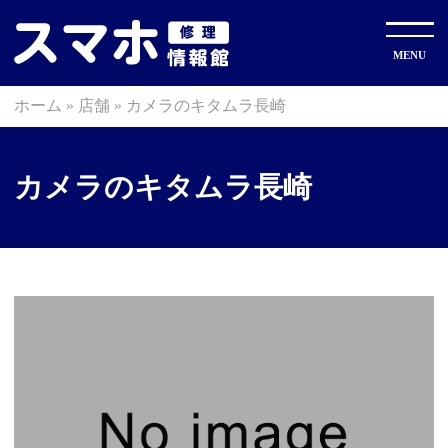
ホーム
»
店舗
»
カメラのキタムラ長崎
カメラのキタムラ長崎