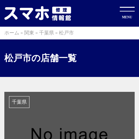
ホーム
»
関東
»
千葉県
»
松戸市
松戸市の店舗一覧
千葉県