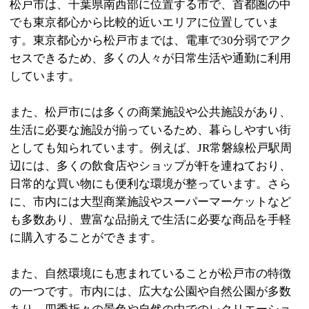
松戸市は、千葉県南西部に位置する市で、首都圏の中
でも東京都心から比較的近いエリアに位置していま
す。東京都心から松戸市までは、電車で30分弱でアク
セスできるため、多くの人々が日常生活や通勤に利用
しています。
また、松戸市には多くの商業施設や公共施設があり、
生活に必要な施設が揃っているため、暮らしやすい街
としても知られています。例えば、JR常磐線松戸駅周
辺には、多くの飲食店やショップが軒を連ねており、
日常的な買い物にも便利な環境が整っています。さら
に、市内には大型商業施設やスーパーマーケットなど
も多数あり、豊富な品揃えで生活に必要な商品を手軽
に購入することができます。
また、自然環境にも恵まれていることが松戸市の特徴
の一つです。市内には、広大な公園や自然公園が多数