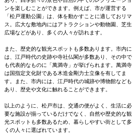
あり、四季折々の景色や自然の中でのレクリエーショ
ンを楽しむことができます。例えば、市が運営する
「松戸運動公園」は、体を動かすことに適しておリマ
ス。広大な敷地内にはアトラクションや動物園、芝生
広場などがあり、多くの人々が訪れます。
また、歴史的な観光スポットも多数あります。市内に
は、江戸時代の史跡や寺社仏閣が多数あり、その中で
も代表的なものに「萬満寺」が挙げられます。萬満寺
は国指定文化財である木造金剛力士立像を有してま
す。また、市内には、江戸時代の城跡や博物館なども
あり、歴史や文化に触れることができます。
以上のように、松戸市は、交通の便がよく、生活に必
要な施設が揃っているだけでなく、自然や歴史的な観
光スポットも多数あるため、暮らしやすい街として多
くの人々に選ばれています。