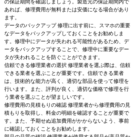
の保証期間を確認しましょう。製造元の保証期間内で
あれば、修理費用が無料または安価になる場合があり
ます。
データのバックアップ 修理に出す前に、スマホの重要
なデータをバックアップしておくことをお勧めしま
す。修理中にデータが失われる可能性があるため、デ
ータをバックアップすることで、修理中に重要なデー
タが失われることを防ぐことができます。
信頼できる修理業者の選択 修理業者を選ぶ際は、信頼
できる業者を選ぶことが重要です。信頼できる業者
は、技術的な能力が高く、適切な部品を使って修理を
行います。また、評判が良く、適切な価格で修理を行
う業者を選ぶことが望ましいです。
修理費用の見積もりの確認 修理業者から修理費用の見
積もりを取得し、料金の明細を確認することが重要で
す。また、予期せぬ追加費用がかからないよう、事前
に確認しておくことをお勧めします。
部品の品質の確認 修理業者が使用する部品が高品質か