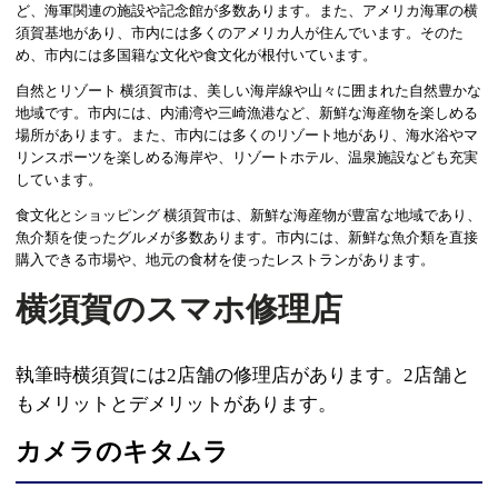
ど、海軍関連の施設や記念館が多数あります。また、アメリカ海軍の横
須賀基地があり、市内には多くのアメリカ人が住んでいます。そのた
め、市内には多国籍な文化や食文化が根付いています。
自然とリゾート 横須賀市は、美しい海岸線や山々に囲まれた自然豊かな
地域です。市内には、内浦湾や三崎漁港など、新鮮な海産物を楽しめる
場所があります。また、市内には多くのリゾート地があり、海水浴やマ
リンスポーツを楽しめる海岸や、リゾートホテル、温泉施設なども充実
しています。
食文化とショッピング 横須賀市は、新鮮な海産物が豊富な地域であり、
魚介類を使ったグルメが多数あります。市内には、新鮮な魚介類を直接
購入できる市場や、地元の食材を使ったレストランがあります。
横須賀のスマホ修理店
執筆時横須賀には2店舗の修理店があります。2店舗と
もメリットとデメリットがあります。
カメラのキタムラ