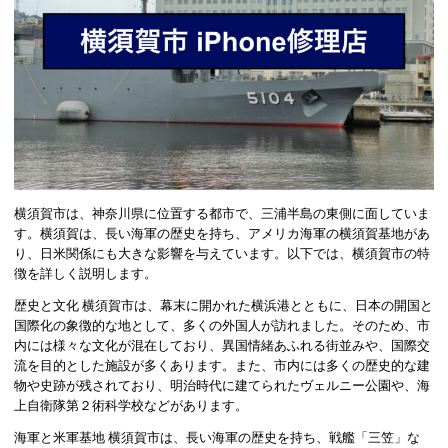
横須賀市は、神奈川県に位置する都市で、三浦半島の東側に面していま
す。横須賀は、長い海軍の歴史を持ち、アメリカ海軍の横須賀基地があ
り、日米関係にも大きな影響を与えています。以下では、横須賀市の特
徴を詳しく説明します。
歴史と文化 横須賀市は、幕末に開かれた横浜港とともに、日本の開国と
国際化の象徴的な地として、多くの外国人が訪れました。そのため、市
内には様々な文化が混在しており、異国情緒あふれる街並みや、国際交
流を目的とした施設が多くあります。また、市内には多くの歴史的な建
物や史跡が残されており、明治時代に建てられたヴェルニー公園や、海
上自衛隊第２術科学校などがあります。
海軍と米軍基地 横須賀市は、長い海軍の歴史を持ち、戦艦「三笠」な