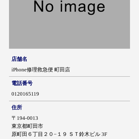
店舗名
iPhone修理救急便 町田店
電話番号
0120165119
住所
〒194-0013
東京都町田市
原町田６丁目２０−１９ ＳＴ鈴木ビル 3F