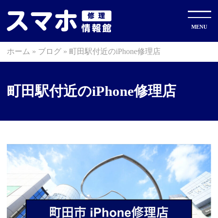
ホーム
»
ブログ
»
町田駅付近のiPhone修理店
町田駅付近のiPhone修理店